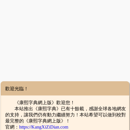
歡迎光臨！
《康熙字典網上版》歡迎您！
本站推出《康熙字典》已有十餘載，感謝全球各地網友
的支持，讓我們仍有動力繼續努力！本站希望可以做到校對
最完整的《康熙字典網上版》！
官網：
https://KangXiZiDian.com