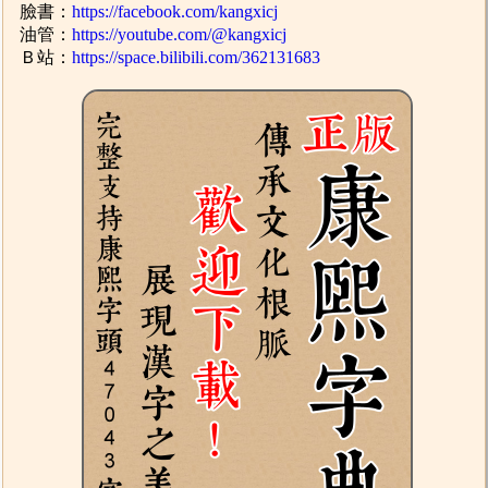
臉書：
https://facebook.com/kangxicj
油管：
https://youtube.com/@kangxicj
Ｂ站：
https://space.bilibili.com/362131683