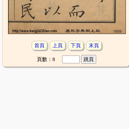
首頁
上頁
下頁
末頁
頁數：8