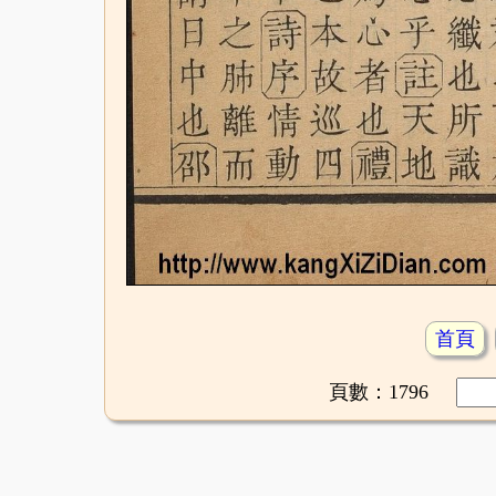
首頁
頁數：1796