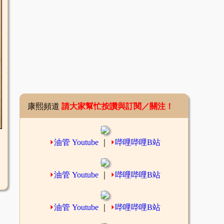
康熙頻道
請大家幫忙按讚與訂閱／關注！
⏵
油管 Youtube
｜
⏵
哔哩哔哩B站
⏵
油管 Youtube
｜
⏵
哔哩哔哩B站
⏵
油管 Youtube
｜
⏵
哔哩哔哩B站