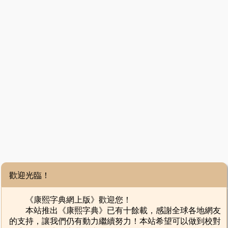
歡迎光臨！
《康熙字典網上版》歡迎您！
本站推出《康熙字典》已有十餘載，感謝全球各地網友
的支持，讓我們仍有動力繼續努力！本站希望可以做到校對