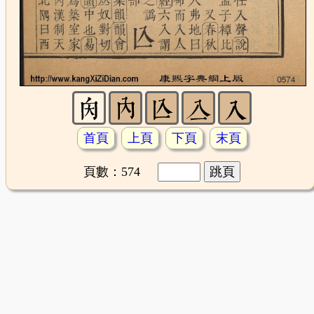
首頁
上頁
下頁
末頁
頁數：574