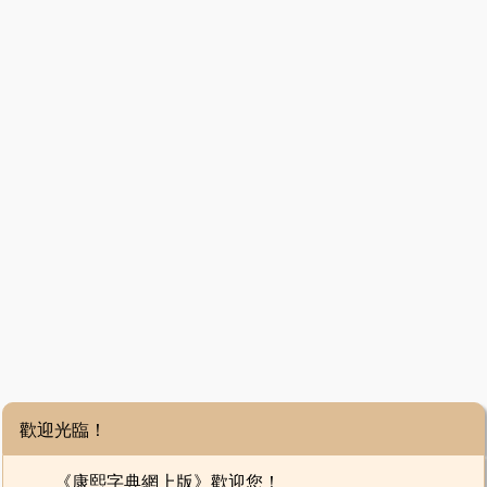
歡迎光臨！
《康熙字典網上版》歡迎您！