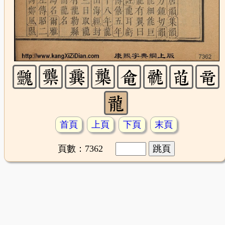
首頁
上頁
下頁
末頁
頁數：7362