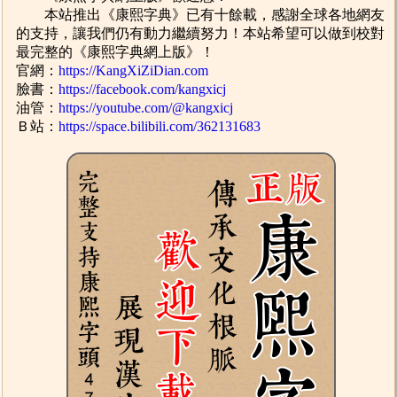
本站推出《康熙字典》已有十餘載，感謝全球各地網友
的支持，讓我們仍有動力繼續努力！本站希望可以做到校對
最完整的《康熙字典網上版》！
官網：
https://KangXiZiDian.com
臉書：
https://facebook.com/kangxicj
油管：
https://youtube.com/@kangxicj
Ｂ站：
https://space.bilibili.com/362131683