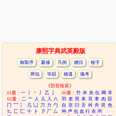
康熙字典武英殿版
御製序
纂修
凡例
總目
檢字
辨似
等韻
補遺
備考
《
部首檢索
》
01畫：
一
丨
丶
丿
乙
亅
06畫：
竹
米
糸
缶
网
羊
02畫：
二
亠
人
儿
入
八
羽
老
而
耒
耳
聿
肉
臣
冂
冖
冫
几
凵
刀
力
勹
自
至
臼
舌
舛
舟
艮
色
匕
匚
匸
十
卜
卩
厂
厶
艸
虍
虫
血
行
衣
襾