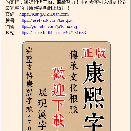
的支持，讓我們仍有動力繼續努力！本站希望可以做到校對
最完整的《康熙字典網上版》！
官網：
https://KangXiZiDian.com
臉書：
https://facebook.com/kangxicj
油管：
https://youtube.com/@kangxicj
Ｂ站：
https://space.bilibili.com/362131683