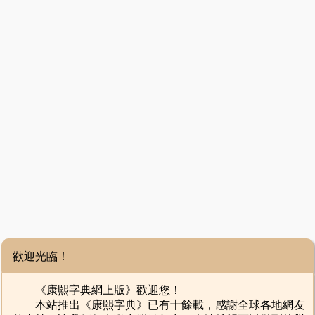
歡迎光臨！
《康熙字典網上版》歡迎您！
本站推出《康熙字典》已有十餘載，感謝全球各地網友