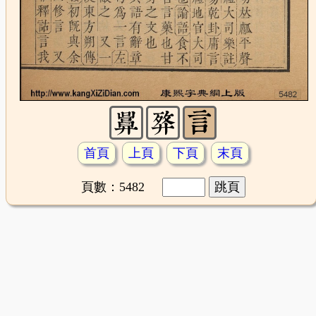
首頁
上頁
下頁
末頁
頁數：5482