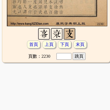
首頁
上頁
下頁
末頁
頁數：2230