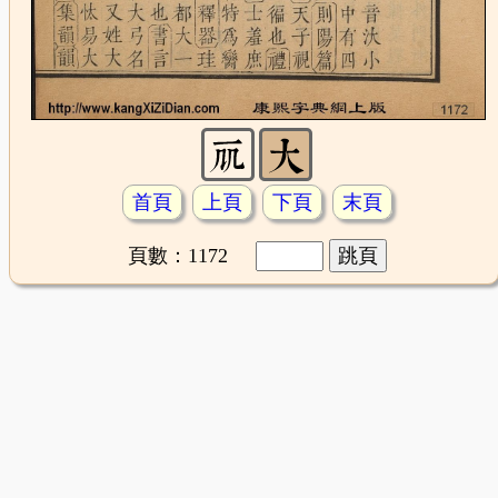
首頁
上頁
下頁
末頁
頁數：1172