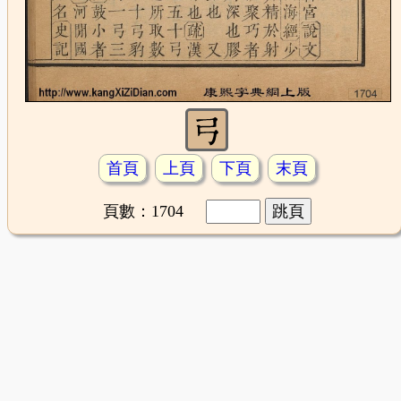
首頁
上頁
下頁
末頁
頁數：1704