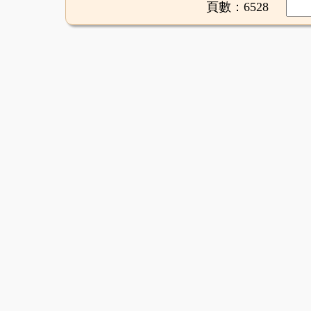
頁數：6528