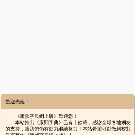
歡迎光臨！
《康熙字典網上版》歡迎您！
本站推出《康熙字典》已有十餘載，感謝全球各地網友
的支持，讓我們仍有動力繼續努力！本站希望可以做到校對