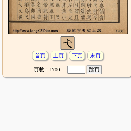
首頁
上頁
下頁
末頁
頁數：1700