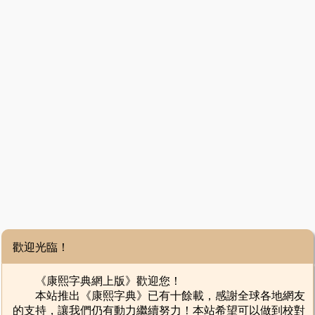
歡迎光臨！
《康熙字典網上版》歡迎您！
本站推出《康熙字典》已有十餘載，感謝全球各地網友
的支持，讓我們仍有動力繼續努力！本站希望可以做到校對