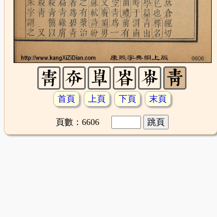
首頁
上頁
下頁
末頁
頁數：6606