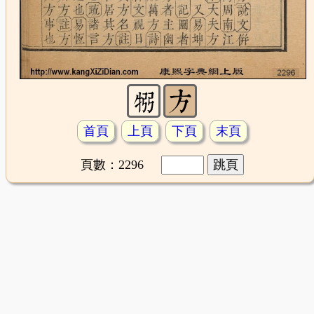
首頁
上頁
下頁
末頁
頁數：2296