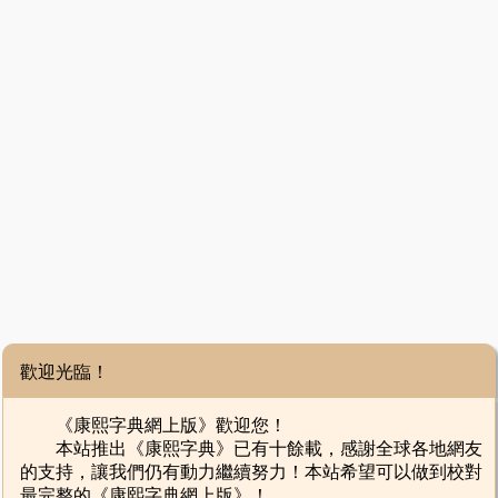
歡迎光臨！
《康熙字典網上版》歡迎您！
本站推出《康熙字典》已有十餘載，感謝全球各地網友
的支持，讓我們仍有動力繼續努力！本站希望可以做到校對
最完整的《康熙字典網上版》！