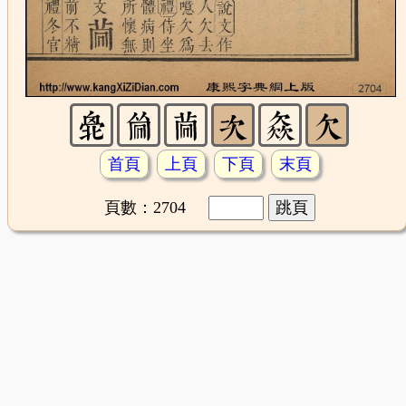
首頁
上頁
下頁
末頁
頁數：2704