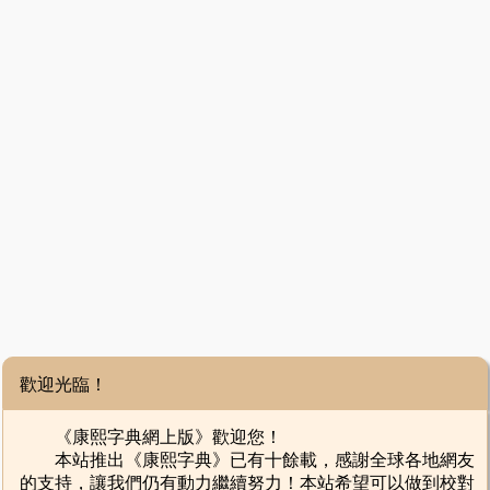
歡迎光臨！
《康熙字典網上版》歡迎您！
本站推出《康熙字典》已有十餘載，感謝全球各地網友
的支持，讓我們仍有動力繼續努力！本站希望可以做到校對