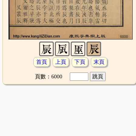
首頁
上頁
下頁
末頁
頁數：6000