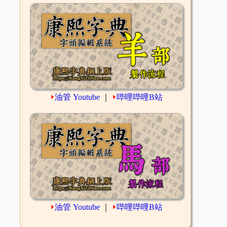
⏵
油管 Youtube
｜
⏵
哔哩哔哩B站
⏵
油管 Youtube
｜
⏵
哔哩哔哩B站