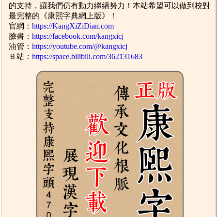
的支持，讓我們仍有動力繼續努力！本站希望可以做到校對
最完整的《康熙字典網上版》！
官網：
https://KangXiZiDian.com
臉書：
https://facebook.com/kangxicj
油管：
https://youtube.com/@kangxicj
Ｂ站：
https://space.bilibili.com/362131683