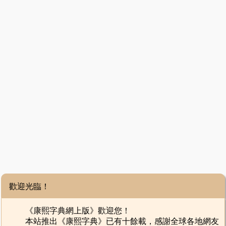
歡迎光臨！
《康熙字典網上版》歡迎您！
本站推出《康熙字典》已有十餘載，感謝全球各地網友