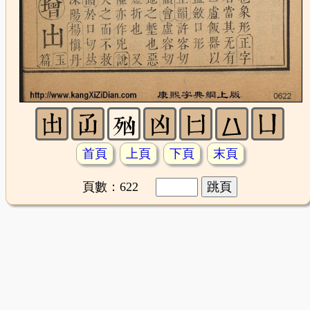
首頁
上頁
下頁
末頁
頁數：622