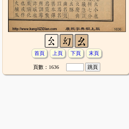
首頁
上頁
下頁
末頁
頁數：1636