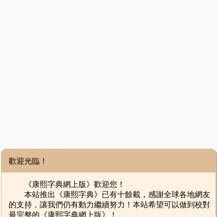
歡迎光臨！
《康熙字典網上版》歡迎您！
本站推出《康熙字典》已有十餘載，感謝全球各地網友
的支持，讓我們仍有動力繼續努力！本站希望可以做到校對
最完整的《康熙字典網上版》！