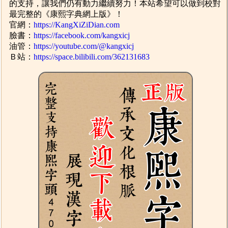
的支持，讓我們仍有動力繼續努力！本站希望可以做到校對
最完整的《康熙字典網上版》！
官網：
https://KangXiZiDian.com
臉書：
https://facebook.com/kangxicj
油管：
https://youtube.com/@kangxicj
Ｂ站：
https://space.bilibili.com/362131683