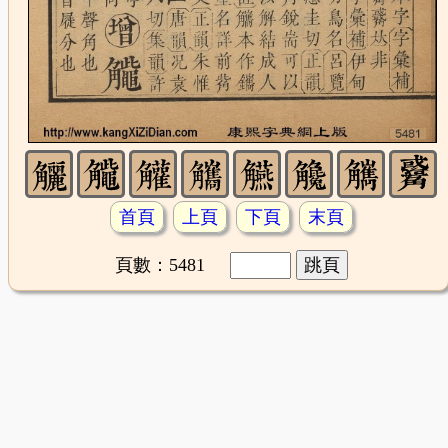
首頁
上頁
下頁
末頁
頁數：5481