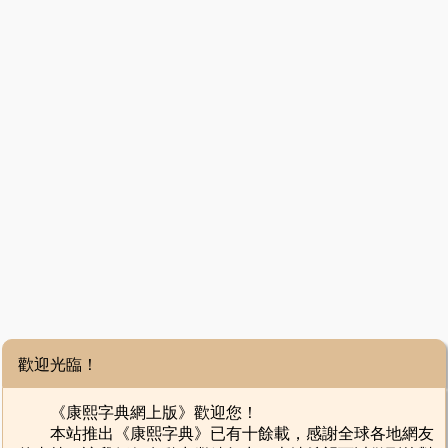
歡迎光臨！
《康熙字典網上版》歡迎您！
本站推出《康熙字典》已有十餘載，感謝全球各地網友