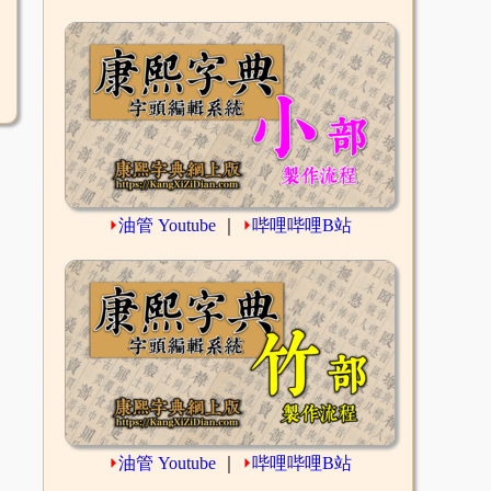
⏵
油管 Youtube
｜
⏵
哔哩哔哩B站
⏵
油管 Youtube
｜
⏵
哔哩哔哩B站