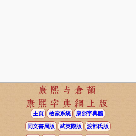
康熙与倉頡
康熙字典網上版
主頁
檢索系統
康熙字典體
同文書局版
武英殿版
渡部氏版