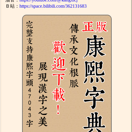
Ｂ站：
https://space.bilibili.com/362131683