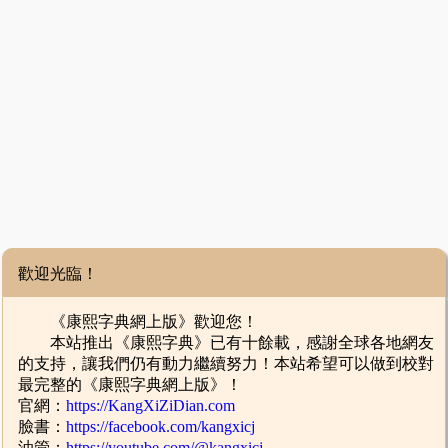
歡迎光臨！
《康熙字典網上版》歡迎您！
本站推出《康熙字典》已有十餘載，感謝全球各地網友
的支持，讓我們仍有動力繼續努力！本站希望可以做到校對
最完整的《康熙字典網上版》！
官網：
https://KangXiZiDian.com
臉書：
https://facebook.com/kangxicj
油管：
https://youtube.com/@kangxicj