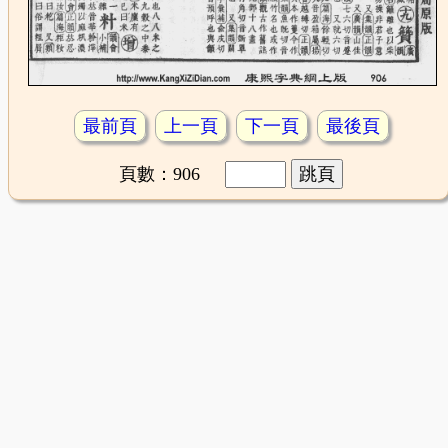
最前頁
上一頁
下一頁
最後頁
頁數：906