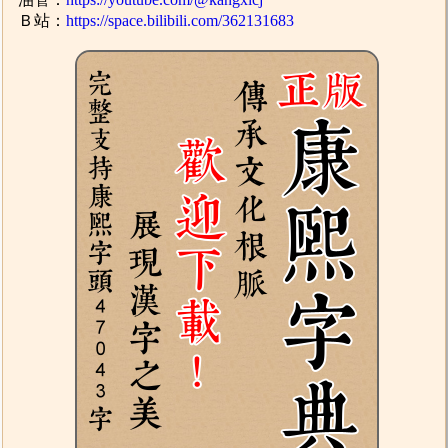
Ｂ站：
https://space.bilibili.com/362131683