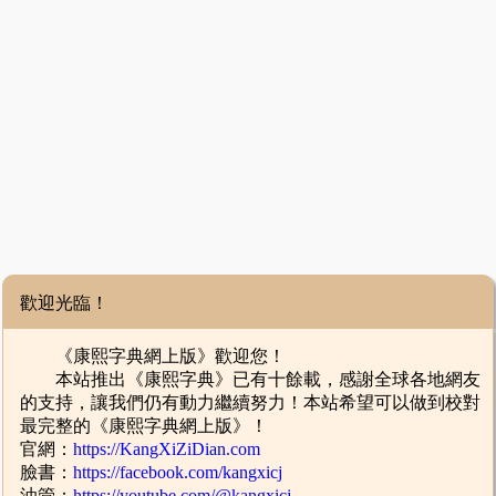
歡迎光臨！
《康熙字典網上版》歡迎您！
本站推出《康熙字典》已有十餘載，感謝全球各地網友
的支持，讓我們仍有動力繼續努力！本站希望可以做到校對
最完整的《康熙字典網上版》！
官網：
https://KangXiZiDian.com
臉書：
https://facebook.com/kangxicj
油管：
https://youtube.com/@kangxicj