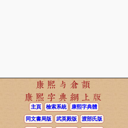
康熙与倉頡
康熙字典網上版
主頁
檢索系統
康熙字典體
同文書局版
武英殿版
渡部氏版