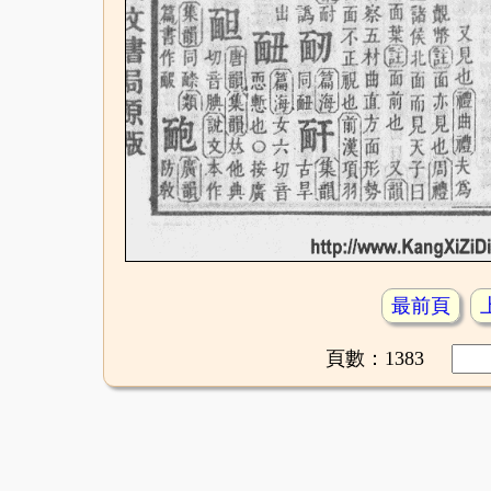
最前頁
頁數：1383