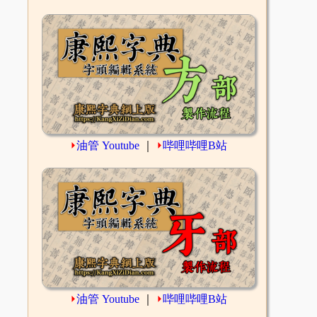
⏵
油管 Youtube
｜
⏵
哔哩哔哩B站
⏵
油管 Youtube
｜
⏵
哔哩哔哩B站