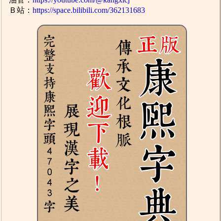
Ｂ站：
https://space.bilibili.com/362131683