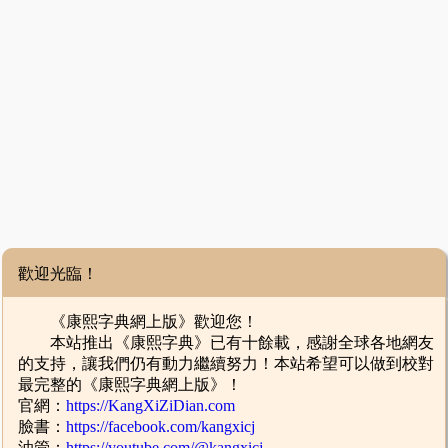
歡迎光臨！
《康熙字典網上版》歡迎您！
本站推出《康熙字典》已有十餘載，感謝全球各地網友
的支持，讓我們仍有動力繼續努力！本站希望可以做到校對
最完整的《康熙字典網上版》！
官網：
https://KangXiZiDian.com
臉書：
https://facebook.com/kangxicj
油管：
https://youtube.com/@kangxicj