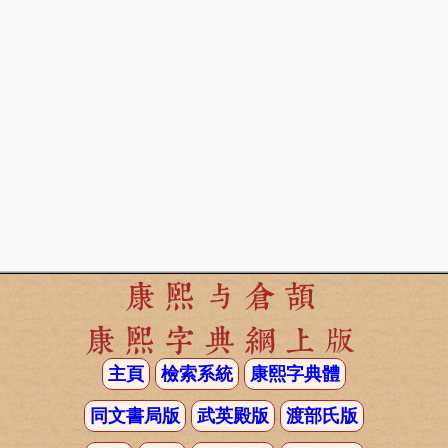
康熙与倉頡
康熙字典網上版
主頁
檢索系統
康熙字典體
同文書局版
武英殿版
渡部氏版