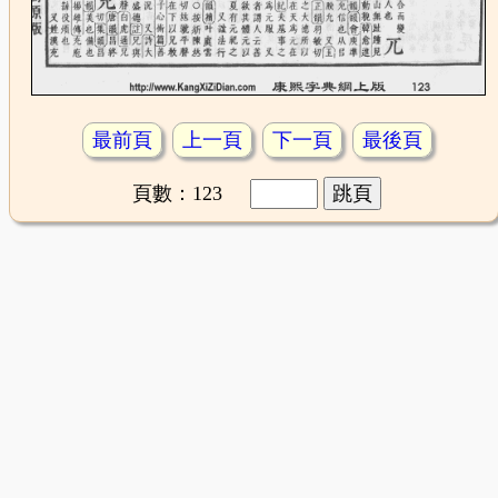
最前頁
上一頁
下一頁
最後頁
頁數：123