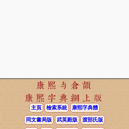
康熙与倉頡
康熙字典網上版
主頁
檢索系統
康熙字典體
同文書局版
武英殿版
渡部氏版