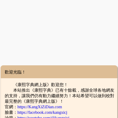
歡迎光臨！
《康熙字典網上版》歡迎您！
本站推出《康熙字典》已有十餘載，感謝全球各地網友
的支持，讓我們仍有動力繼續努力！本站希望可以做到校對
最完整的《康熙字典網上版》！
官網：
https://KangXiZiDian.com
臉書：
https://facebook.com/kangxicj
油管：
https://youtube.com/@kangxicj