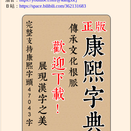
Ｂ站：
https://space.bilibili.com/362131683