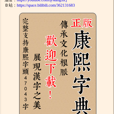
Ｂ站：
https://space.bilibili.com/362131683