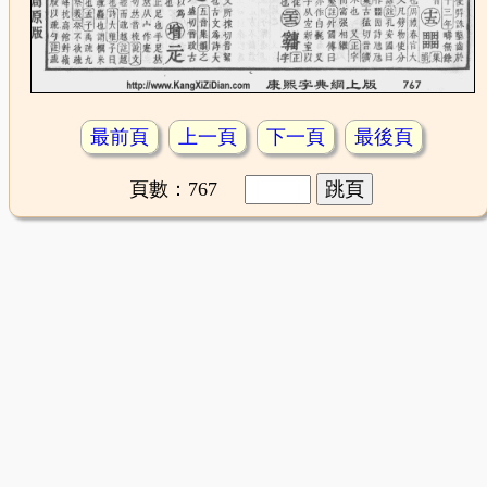
最前頁
上一頁
下一頁
最後頁
頁數：767