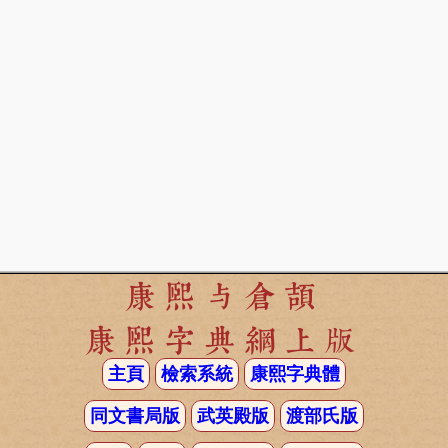
康熙与倉頡
康熙字典網上版
主頁
檢索系統
康熙字典體
同文書局版
武英殿版
渡部氏版