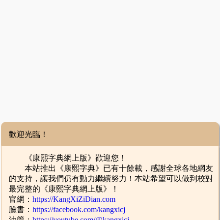
歡迎光臨！
《康熙字典網上版》歡迎您！
本站推出《康熙字典》已有十餘載，感謝全球各地網友
的支持，讓我們仍有動力繼續努力！本站希望可以做到校對
最完整的《康熙字典網上版》！
官網：
https://KangXiZiDian.com
臉書：
https://facebook.com/kangxicj
油管：
https://youtube.com/@kangxicj