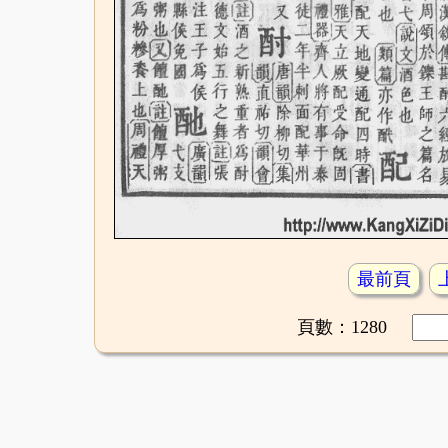
最前頁
頁數：1280