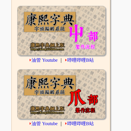
⏵
油管 Youtube
｜
⏵
哔哩哔哩B站
⏵
油管 Youtube
｜
⏵
哔哩哔哩B站