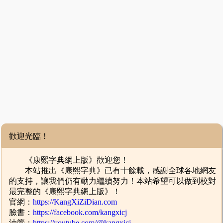
歡迎光臨！
《康熙字典網上版》歡迎您！
本站推出《康熙字典》已有十餘載，感謝全球各地網友
的支持，讓我們仍有動力繼續努力！本站希望可以做到校對
最完整的《康熙字典網上版》！
官網：
https://KangXiZiDian.com
臉書：
https://facebook.com/kangxicj
油管：
https://youtube.com/@kangxicj