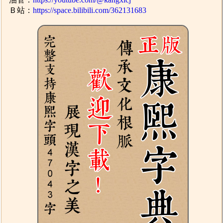
Ｂ站：
https://space.bilibili.com/362131683