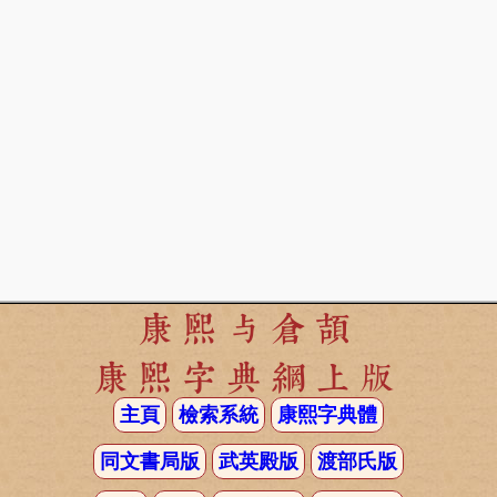
康熙与倉頡
康熙字典網上版
主頁
檢索系統
康熙字典體
同文書局版
武英殿版
渡部氏版