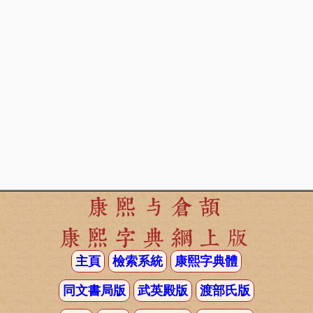
康熙与倉頡
康熙字典網上版
主頁
檢索系統
康熙字典體
同文書局版
武英殿版
渡部氏版