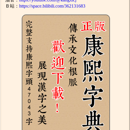
Ｂ站：
https://space.bilibili.com/362131683