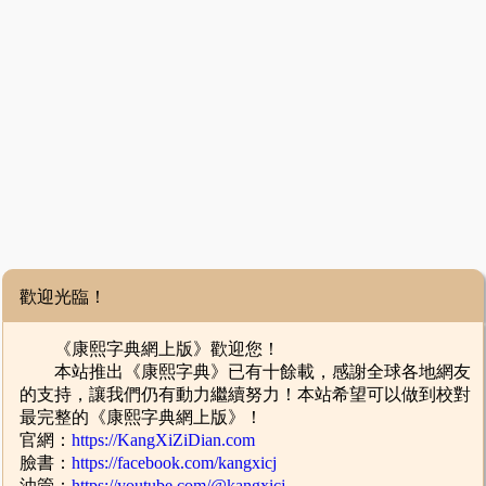
歡迎光臨！
《康熙字典網上版》歡迎您！
本站推出《康熙字典》已有十餘載，感謝全球各地網友
的支持，讓我們仍有動力繼續努力！本站希望可以做到校對
最完整的《康熙字典網上版》！
官網：
https://KangXiZiDian.com
臉書：
https://facebook.com/kangxicj
油管：
https://youtube.com/@kangxicj