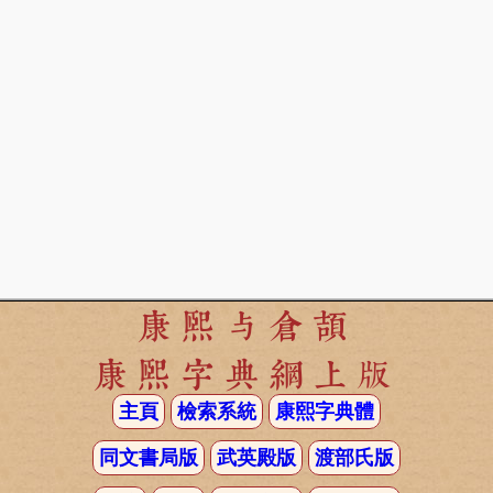
康熙与倉頡
康熙字典網上版
主頁
檢索系統
康熙字典體
同文書局版
武英殿版
渡部氏版