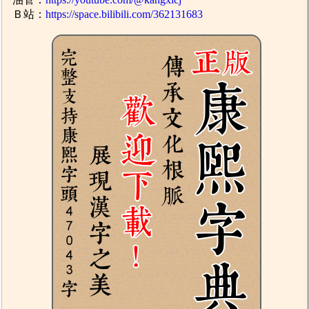
Ｂ站：
https://space.bilibili.com/362131683