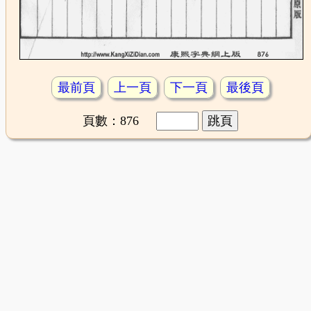
最前頁
上一頁
下一頁
最後頁
頁數：876