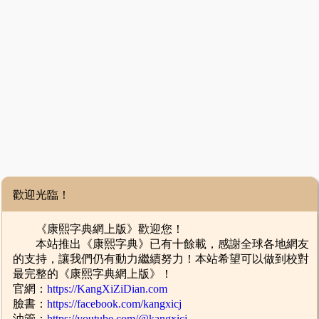
歡迎光臨！
《康熙字典網上版》歡迎您！
本站推出《康熙字典》已有十餘載，感謝全球各地網友
的支持，讓我們仍有動力繼續努力！本站希望可以做到校對
最完整的《康熙字典網上版》！
官網：
https://KangXiZiDian.com
臉書：
https://facebook.com/kangxicj
油管：
https://youtube.com/@kangxicj