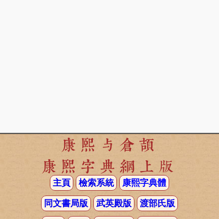
康熙与倉頡
康熙字典網上版
主頁
檢索系統
康熙字典體
同文書局版
武英殿版
渡部氏版