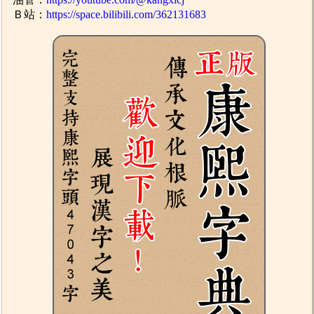
Ｂ站：
https://space.bilibili.com/362131683