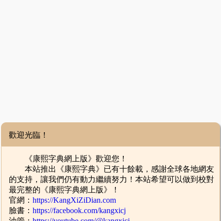
歡迎光臨！
《康熙字典網上版》歡迎您！
本站推出《康熙字典》已有十餘載，感謝全球各地網友
的支持，讓我們仍有動力繼續努力！本站希望可以做到校對
最完整的《康熙字典網上版》！
官網：
https://KangXiZiDian.com
臉書：
https://facebook.com/kangxicj
油管：
https://youtube.com/@kangxicj