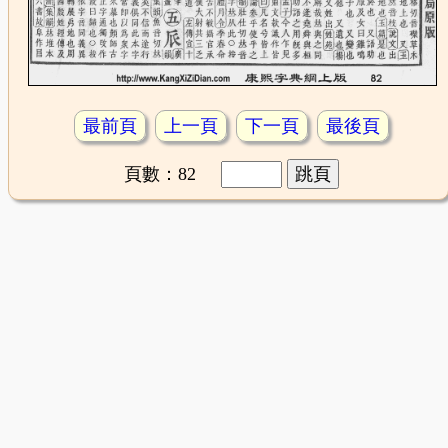
最前頁
上一頁
下一頁
最後頁
頁數：82