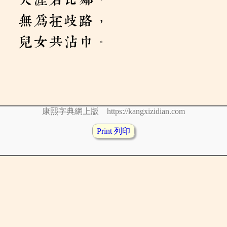
無為在歧路，
兒女共沾巾。
康熙字典網上版 https://kangxizidian.com
Print 列印