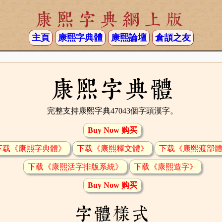
康熙字典網上版
主頁
康熙字典體
康熙論壇
倉頡之友
康熙字典體
完整支持康熙字典47043個字頭漢字。
Buy Now 购买
下载《康熙字典體》
下载《康熙釋文體》
下载《康熙渡部
下载《康熙活字排版系統》
下载《康熙造字》
Buy Now 购买
字體樣式