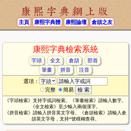
康熙字典網上版
主頁
康熙字典體
康熙論壇
倉頡之友
康熙字典檢索系統
字頭
全文
倉頡
部首
筆畫
拼音
注音
選項：
完整
簡易
《字頭檢索》支持字或詞檢索。《筆畫檢索》請輸入數字。
《全文檢索》至少輸入兩個漢字。
《拼音檢索》請輸入拼音英文字母。《倉頡檢索》請輸入倉
頡英文字母，支持*號模糊查尋。