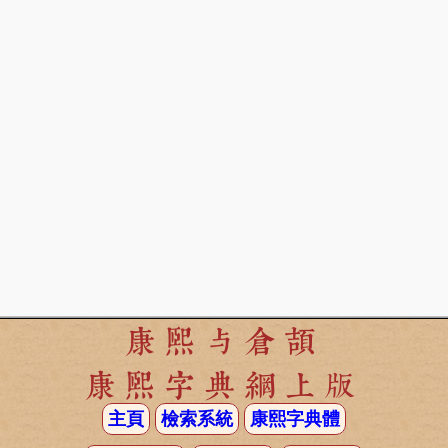
康熙与倉頡
康熙字典網上版
主頁
檢索系統
康熙字典體