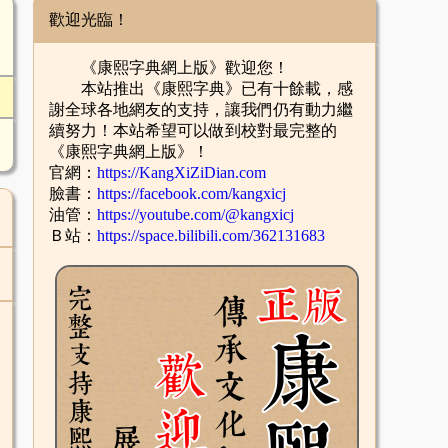
歡迎光臨！
《康熙字典網上版》歡迎您！
本站推出《康熙字典》已有十餘載，感
謝全球各地網友的支持，讓我們仍有動力繼
續努力！本站希望可以做到校對最完整的
《康熙字典網上版》！
官網：
https://KangXiZiDian.com
臉書：
https://facebook.com/kangxicj
油管：
https://youtube.com/@kangxicj
Ｂ站：
https://space.bilibili.com/362131683