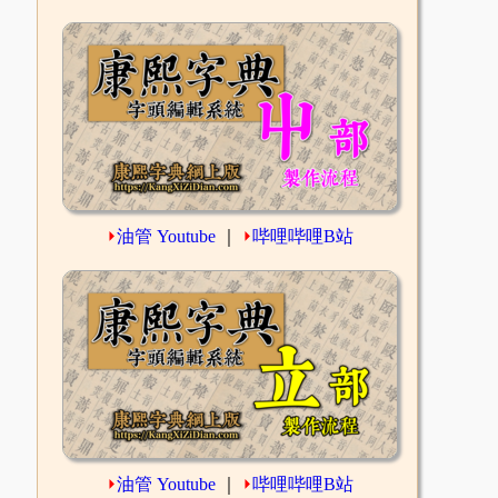
⏵
油管 Youtube
｜
⏵
哔哩哔哩B站
⏵
油管 Youtube
｜
⏵
哔哩哔哩B站