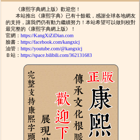
《康熙字典網上版》歡迎您！
本站推出《康熙字典》已有十餘載，感謝全球各地網友
的支持，讓我們仍有動力繼續努力！本站希望可以做到校對
最完整的《康熙字典網上版》！
官網：
https://KangXiZiDian.com
臉書：
https://facebook.com/kangxicj
油管：
https://youtube.com/@kangxicj
Ｂ站：
https://space.bilibili.com/362131683