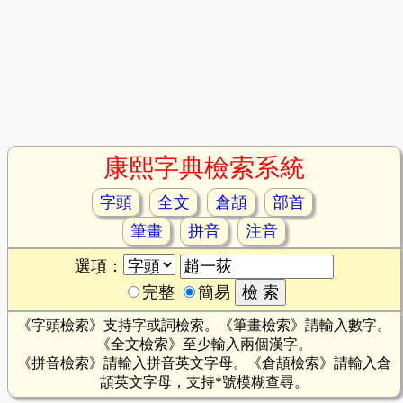
康熙字典檢索系統
字頭
全文
倉頡
部首
筆畫
拼音
注音
選項：
完整
簡易
《字頭檢索》支持字或詞檢索。《筆畫檢索》請輸入數字。
《全文檢索》至少輸入兩個漢字。
《拼音檢索》請輸入拼音英文字母。《倉頡檢索》請輸入倉
頡英文字母，支持*號模糊查尋。