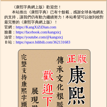
《康熙字典網上版》歡迎您！
本站推出《康熙字典》已有十餘載，感謝全球各地網友
的支持，讓我們仍有動力繼續努力！本站希望可以做到校對
最完整的《康熙字典網上版》！
官網：
https://KangXiZiDian.com
臉書：
https://facebook.com/kangxicj
油管：
https://youtube.com/@kangxicj
Ｂ站：
https://space.bilibili.com/362131683