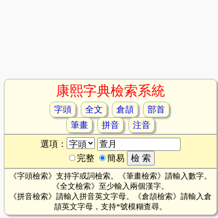
康熙字典檢索系統
字頭
全文
倉頡
部首
筆畫
拼音
注音
選項：
完整
簡易
《字頭檢索》支持字或詞檢索。《筆畫檢索》請輸入數字。
《全文檢索》至少輸入兩個漢字。
《拼音檢索》請輸入拼音英文字母。《倉頡檢索》請輸入倉
頡英文字母，支持*號模糊查尋。