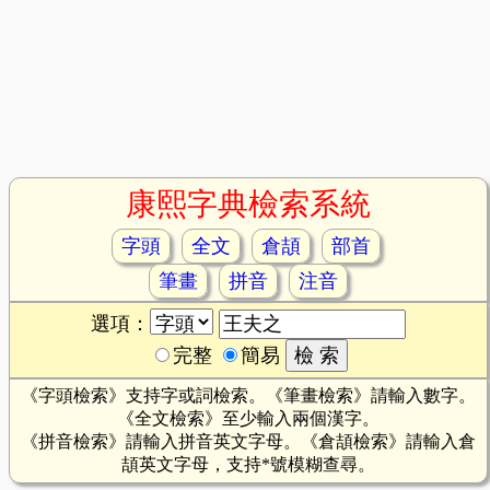
康熙字典檢索系統
字頭
全文
倉頡
部首
筆畫
拼音
注音
選項：
完整
簡易
《字頭檢索》支持字或詞檢索。《筆畫檢索》請輸入數字。
《全文檢索》至少輸入兩個漢字。
《拼音檢索》請輸入拼音英文字母。《倉頡檢索》請輸入倉
頡英文字母，支持*號模糊查尋。