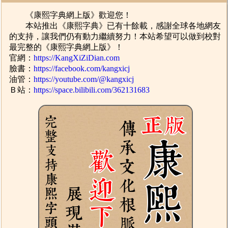
《康熙字典網上版》歡迎您！
本站推出《康熙字典》已有十餘載，感謝全球各地網友
的支持，讓我們仍有動力繼續努力！本站希望可以做到校對
最完整的《康熙字典網上版》！
官網：
https://KangXiZiDian.com
臉書：
https://facebook.com/kangxicj
油管：
https://youtube.com/@kangxicj
Ｂ站：
https://space.bilibili.com/362131683