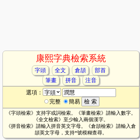
康熙字典檢索系統
字頭
全文
倉頡
部首
筆畫
拼音
注音
選項：
完整
簡易
《字頭檢索》支持字或詞檢索。《筆畫檢索》請輸入數字。
《全文檢索》至少輸入兩個漢字。
《拼音檢索》請輸入拼音英文字母。《倉頡檢索》請輸入倉
頡英文字母，支持*號模糊查尋。