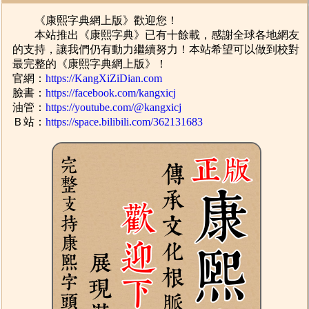
《康熙字典網上版》歡迎您！
本站推出《康熙字典》已有十餘載，感謝全球各地網友
的支持，讓我們仍有動力繼續努力！本站希望可以做到校對
最完整的《康熙字典網上版》！
官網：
https://KangXiZiDian.com
臉書：
https://facebook.com/kangxicj
油管：
https://youtube.com/@kangxicj
Ｂ站：
https://space.bilibili.com/362131683