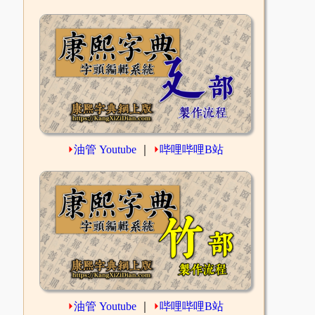
⏵
油管 Youtube
｜
⏵
哔哩哔哩B站
⏵
油管 Youtube
｜
⏵
哔哩哔哩B站