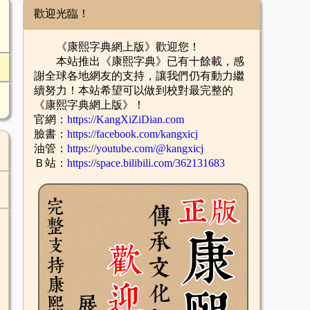
歡迎光臨！
《康熙字典網上版》歡迎您！
本站推出《康熙字典》已有十餘載，感
謝全球各地網友的支持，讓我們仍有動力繼
續努力！本站希望可以做到校對最完整的
《康熙字典網上版》！
官網：
https://KangXiZiDian.com
臉書：
https://facebook.com/kangxicj
油管：
https://youtube.com/@kangxicj
Ｂ站：
https://space.bilibili.com/362131683