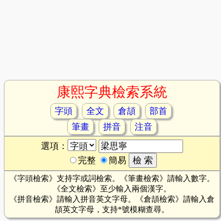
康熙字典檢索系統
字頭
全文
倉頡
部首
筆畫
拼音
注音
選項：
完整
簡易
《字頭檢索》支持字或詞檢索。《筆畫檢索》請輸入數字。
《全文檢索》至少輸入兩個漢字。
《拼音檢索》請輸入拼音英文字母。《倉頡檢索》請輸入倉
頡英文字母，支持*號模糊查尋。