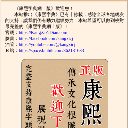
《康熙字典網上版》歡迎您！
本站推出《康熙字典》已有十餘載，感謝全球各地網友
的支持，讓我們仍有動力繼續努力！本站希望可以做到校對
最完整的《康熙字典網上版》！
官網：
https://KangXiZiDian.com
臉書：
https://facebook.com/kangxicj
油管：
https://youtube.com/@kangxicj
Ｂ站：
https://space.bilibili.com/362131683