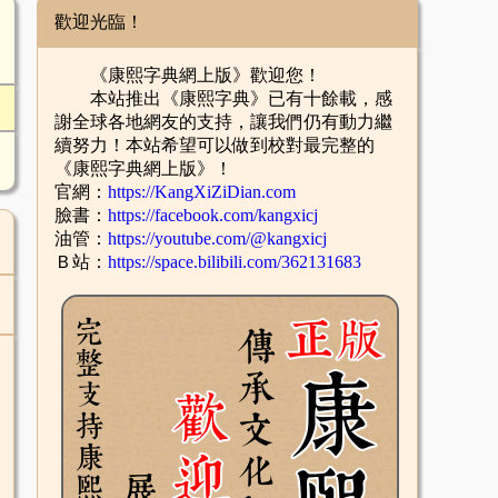
歡迎光臨！
《康熙字典網上版》歡迎您！
本站推出《康熙字典》已有十餘載，感
謝全球各地網友的支持，讓我們仍有動力繼
續努力！本站希望可以做到校對最完整的
《康熙字典網上版》！
官網：
https://KangXiZiDian.com
臉書：
https://facebook.com/kangxicj
油管：
https://youtube.com/@kangxicj
Ｂ站：
https://space.bilibili.com/362131683