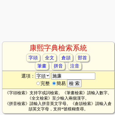
康熙字典檢索系統
字頭
全文
倉頡
部首
筆畫
拼音
注音
選項：
完整
簡易
《字頭檢索》支持字或詞檢索。《筆畫檢索》請輸入數字。
《全文檢索》至少輸入兩個漢字。
《拼音檢索》請輸入拼音英文字母。《倉頡檢索》請輸入倉
頡英文字母，支持*號模糊查尋。