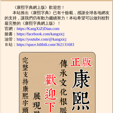
《康熙字典網上版》歡迎您！
本站推出《康熙字典》已有十餘載，感謝全球各地網友
的支持，讓我們仍有動力繼續努力！本站希望可以做到校對
最完整的《康熙字典網上版》！
官網：
https://KangXiZiDian.com
臉書：
https://facebook.com/kangxicj
油管：
https://youtube.com/@kangxicj
Ｂ站：
https://space.bilibili.com/362131683