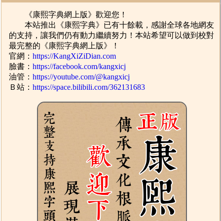
《康熙字典網上版》歡迎您！
本站推出《康熙字典》已有十餘載，感謝全球各地網友
的支持，讓我們仍有動力繼續努力！本站希望可以做到校對
最完整的《康熙字典網上版》！
官網：
https://KangXiZiDian.com
臉書：
https://facebook.com/kangxicj
油管：
https://youtube.com/@kangxicj
Ｂ站：
https://space.bilibili.com/362131683