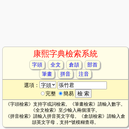
康熙字典檢索系統
字頭
全文
倉頡
部首
筆畫
拼音
注音
選項：
完整
簡易
《字頭檢索》支持字或詞檢索。《筆畫檢索》請輸入數字。
《全文檢索》至少輸入兩個漢字。
《拼音檢索》請輸入拼音英文字母。《倉頡檢索》請輸入倉
頡英文字母，支持*號模糊查尋。