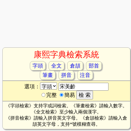
康熙字典檢索系統
字頭
全文
倉頡
部首
筆畫
拼音
注音
選項：
完整
簡易
《字頭檢索》支持字或詞檢索。《筆畫檢索》請輸入數字。
《全文檢索》至少輸入兩個漢字。
《拼音檢索》請輸入拼音英文字母。《倉頡檢索》請輸入倉
頡英文字母，支持*號模糊查尋。