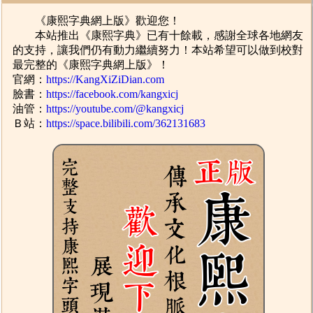
《康熙字典網上版》歡迎您！
本站推出《康熙字典》已有十餘載，感謝全球各地網友
的支持，讓我們仍有動力繼續努力！本站希望可以做到校對
最完整的《康熙字典網上版》！
官網：
https://KangXiZiDian.com
臉書：
https://facebook.com/kangxicj
油管：
https://youtube.com/@kangxicj
Ｂ站：
https://space.bilibili.com/362131683