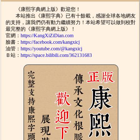
《康熙字典網上版》歡迎您！
本站推出《康熙字典》已有十餘載，感謝全球各地網友
的支持，讓我們仍有動力繼續努力！本站希望可以做到校對
最完整的《康熙字典網上版》！
官網：
https://KangXiZiDian.com
臉書：
https://facebook.com/kangxicj
油管：
https://youtube.com/@kangxicj
Ｂ站：
https://space.bilibili.com/362131683