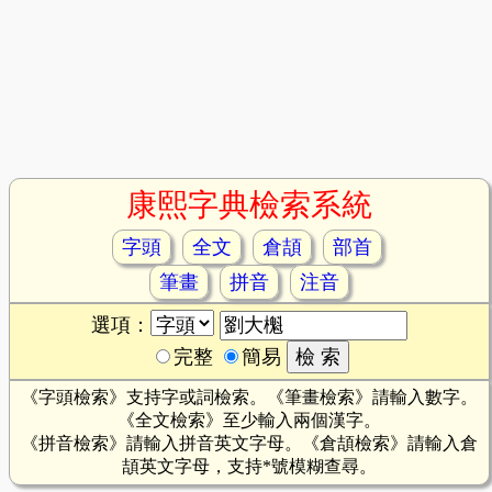
康熙字典檢索系統
字頭
全文
倉頡
部首
筆畫
拼音
注音
選項：
完整
簡易
《字頭檢索》支持字或詞檢索。《筆畫檢索》請輸入數字。
《全文檢索》至少輸入兩個漢字。
《拼音檢索》請輸入拼音英文字母。《倉頡檢索》請輸入倉
頡英文字母，支持*號模糊查尋。