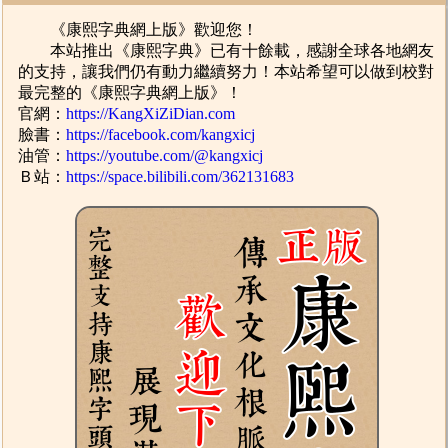
《康熙字典網上版》歡迎您！
本站推出《康熙字典》已有十餘載，感謝全球各地網友
的支持，讓我們仍有動力繼續努力！本站希望可以做到校對
最完整的《康熙字典網上版》！
官網：
https://KangXiZiDian.com
臉書：
https://facebook.com/kangxicj
油管：
https://youtube.com/@kangxicj
Ｂ站：
https://space.bilibili.com/362131683