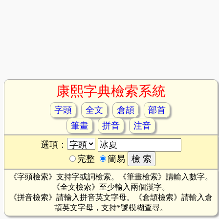
康熙字典檢索系統
字頭
全文
倉頡
部首
筆畫
拼音
注音
選項：
完整
簡易
《字頭檢索》支持字或詞檢索。《筆畫檢索》請輸入數字。
《全文檢索》至少輸入兩個漢字。
《拼音檢索》請輸入拼音英文字母。《倉頡檢索》請輸入倉
頡英文字母，支持*號模糊查尋。