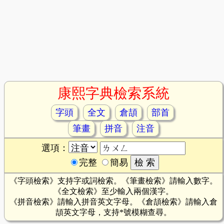
康熙字典檢索系統
字頭
全文
倉頡
部首
筆畫
拼音
注音
選項：
完整
簡易
《字頭檢索》支持字或詞檢索。《筆畫檢索》請輸入數字。
《全文檢索》至少輸入兩個漢字。
《拼音檢索》請輸入拼音英文字母。《倉頡檢索》請輸入倉
頡英文字母，支持*號模糊查尋。