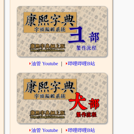
⏵
油管 Youtube
｜
⏵
哔哩哔哩B站
⏵
油管 Youtube
｜
⏵
哔哩哔哩B站