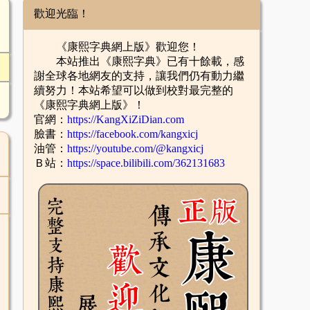
歡迎光臨！
《康熙字典網上版》歡迎您！
本站推出《康熙字典》已有十餘載，感
謝全球各地網友的支持，讓我們仍有動力繼
續努力！本站希望可以做到校對最完整的
《康熙字典網上版》！
官網：
https://KangXiZiDian.com
臉書：
https://facebook.com/kangxicj
油管：
https://youtube.com/@kangxicj
Ｂ站：
https://space.bilibili.com/362131683