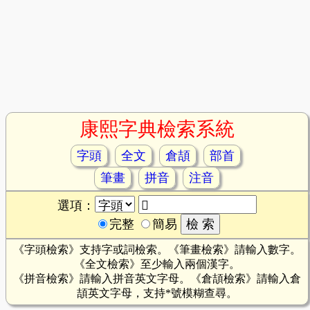
康熙字典檢索系統
字頭
全文
倉頡
部首
筆畫
拼音
注音
選項：
完整
簡易
《字頭檢索》支持字或詞檢索。《筆畫檢索》請輸入數字。
《全文檢索》至少輸入兩個漢字。
《拼音檢索》請輸入拼音英文字母。《倉頡檢索》請輸入倉
頡英文字母，支持*號模糊查尋。