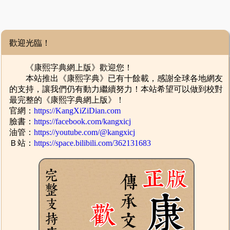
歡迎光臨！
《康熙字典網上版》歡迎您！
本站推出《康熙字典》已有十餘載，感謝全球各地網友
的支持，讓我們仍有動力繼續努力！本站希望可以做到校對
最完整的《康熙字典網上版》！
官網：
https://KangXiZiDian.com
臉書：
https://facebook.com/kangxicj
油管：
https://youtube.com/@kangxicj
Ｂ站：
https://space.bilibili.com/362131683