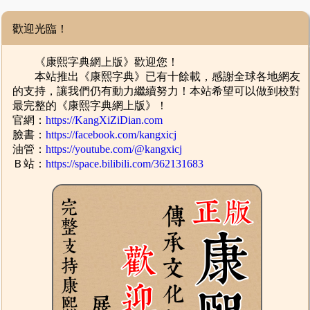
歡迎光臨！
《康熙字典網上版》歡迎您！
本站推出《康熙字典》已有十餘載，感謝全球各地網友
的支持，讓我們仍有動力繼續努力！本站希望可以做到校對
最完整的《康熙字典網上版》！
官網：
https://KangXiZiDian.com
臉書：
https://facebook.com/kangxicj
油管：
https://youtube.com/@kangxicj
Ｂ站：
https://space.bilibili.com/362131683