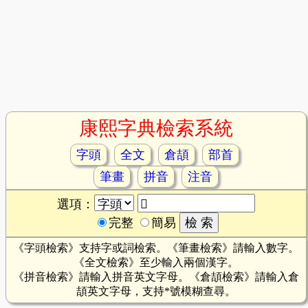
康熙字典檢索系統
字頭
全文
倉頡
部首
筆畫
拼音
注音
選項：
完整
簡易
《字頭檢索》支持字或詞檢索。《筆畫檢索》請輸入數字。
《全文檢索》至少輸入兩個漢字。
《拼音檢索》請輸入拼音英文字母。《倉頡檢索》請輸入倉
頡英文字母，支持*號模糊查尋。